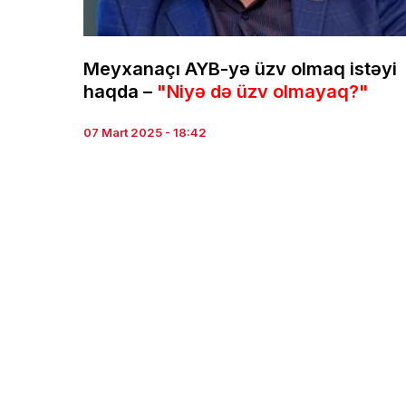
Meyxanaçı AYB-yə üzv olmaq istəyi
haqda –
"Niyə də üzv olmayaq?"
07 Mart 2025 - 18:42