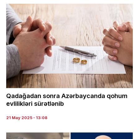
Qadağadan sonra Azərbaycanda qohum
evlilikləri sürətlənib
21 May 2025 - 13:08