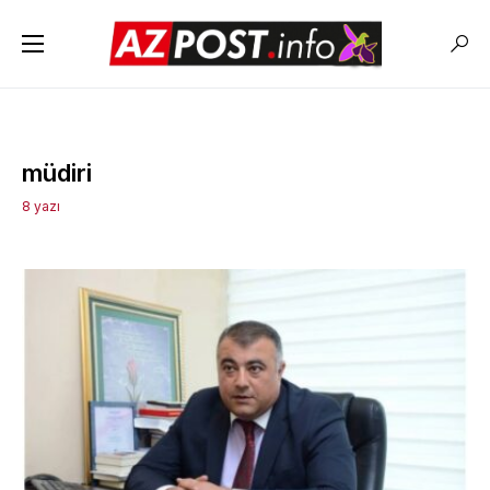
müdiri
8 yazı