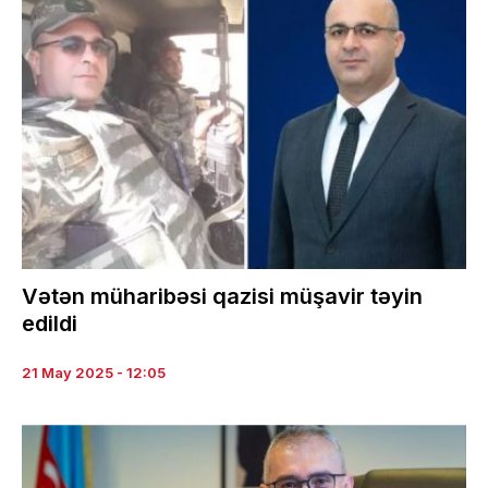
Vətən müharibəsi qazisi müşavir təyin
edildi
21 May 2025 - 12:05