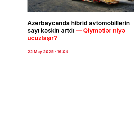
Azərbaycanda hibrid avtomobillərin
sayı kəskin artdı
— Qiymətlər niyə
ucuzlaşır?
22 May 2025 - 16:04