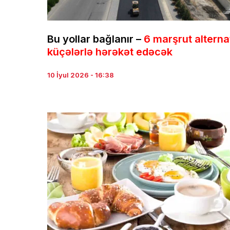
Bu yollar bağlanır –
6 marşrut alterna
küçələrlə hərəkət edəcək
10 İyul 2026 - 16:38