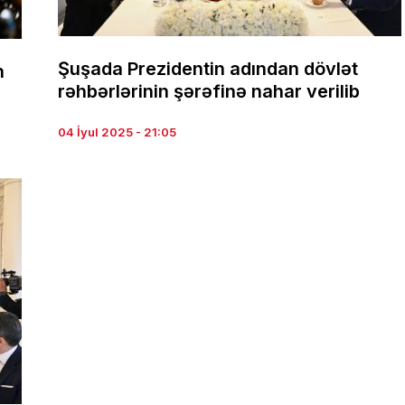
Şuşada Prezidentin adından dövlət
n
rəhbərlərinin şərəfinə nahar verilib
04 İyul 2025 - 21:05