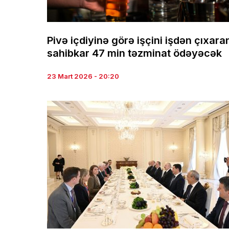
Pivə içdiyinə görə işçini işdən çıxara
sahibkar 47 min təzminat ödəyəcək
23 Mart 2026 - 20:20