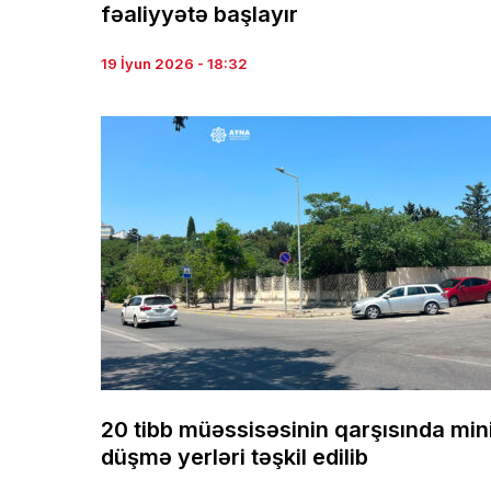
fəaliyyətə başlayır
19 İyun 2026 - 18:32
20 tibb müəssisəsinin qarşısında min
düşmə yerləri təşkil edilib