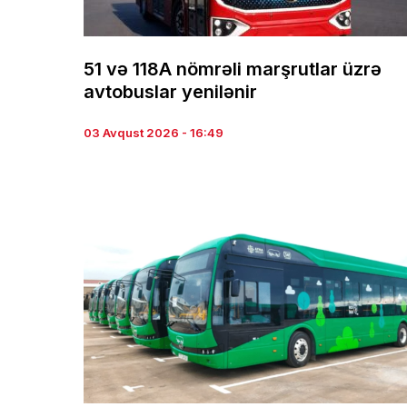
51 və 118A nömrəli marşrutlar üzrə
avtobuslar yenilənir
03 Avqust 2026 - 16:49