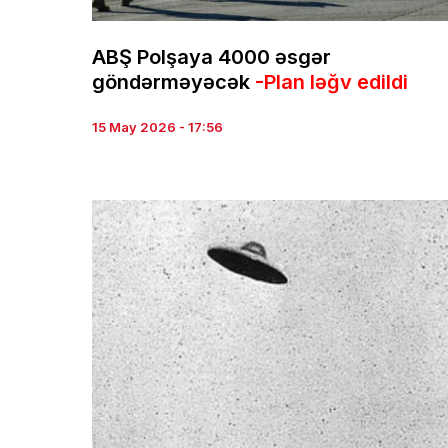
ABŞ Polşaya 4000 əsgər
göndərməyəcək
-Plan ləğv edildi
15 May 2026 - 17:56