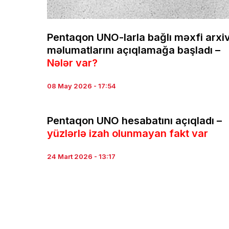
Pentaqon UNO-larla bağlı məxfi arxi
məlumatlarını açıqlamağa başladı –
Nələr var?
08 May 2026 - 17:54
Pentaqon UNO hesabatını açıqladı –
yüzlərlə izah olunmayan fakt var
24 Mart 2026 - 13:17