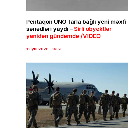
Pentaqon UNO-larla bağlı yeni məxfi
sənədləri yaydı –
Sirli obyektlər
yenidən gündəmdə /VİDEO
11 İyul 2026 - 16:51