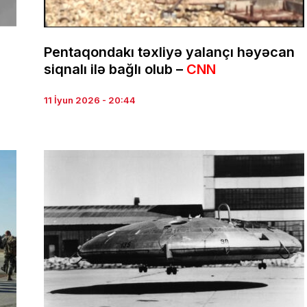
Pentaqondakı təxliyə yalançı həyəcan
siqnalı ilə bağlı olub –
CNN
11 İyun 2026 - 20:44