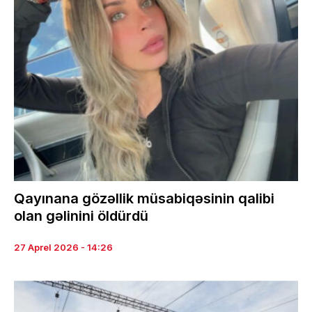
Qayınana gözəllik müsabiqəsinin qalibi
olan gəlinini öldürdü
27 Aprel 2026 - 14:26