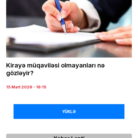
Kirayə müqaviləsi olmayanları nə
gözləyir?
15 Mart 2026 - 16:15
YÜKLƏ