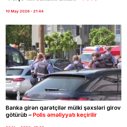
10 May 2026 - 21:44
Banka girən qarətçilər mülki şəxsləri girov
götürüb –
Polis əməliyyatı keçirilir