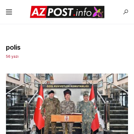
polis
56 yazı