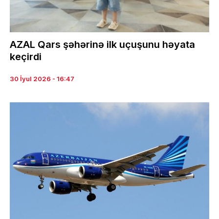
AZAL Qars şəhərinə ilk uçuşunu həyata
keçirdi
30 İyul 2026 - 16:47