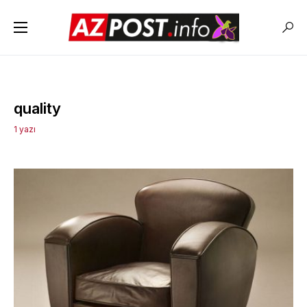
quality
1 yazı