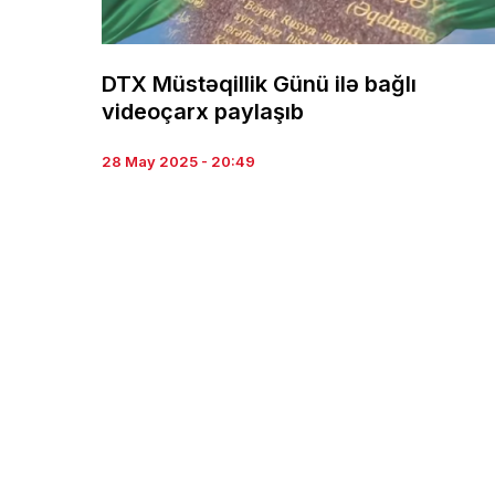
DTX Müstəqillik Günü ilə bağlı
videoçarx paylaşıb
28 May 2025 - 20:49