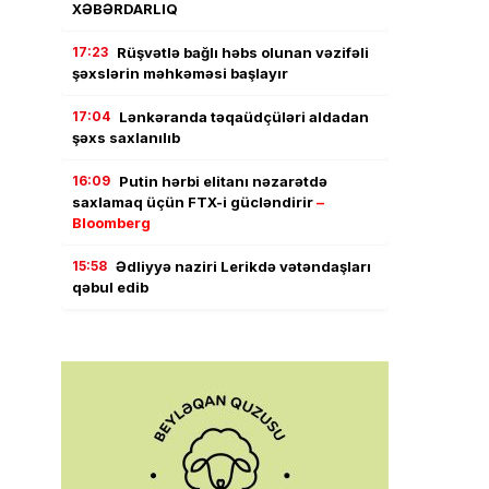
XƏBƏRDARLIQ
17:23
Rüşvətlə bağlı həbs olunan vəzifəli
şəxslərin məhkəməsi başlayır
17:04
Lənkəranda təqaüdçüləri aldadan
şəxs saxlanılıb
16:09
Putin hərbi elitanı nəzarətdə
saxlamaq üçün FTX-i gücləndirir
–
Bloomberg
15:58
Ədliyyə naziri Lerikdə vətəndaşları
qəbul edib