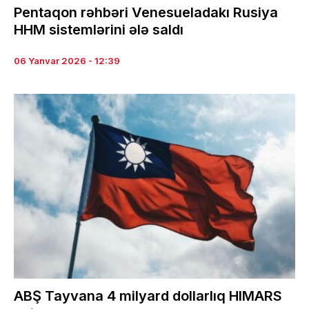
Pentaqon rəhbəri Venesueladakı Rusiya
HHM sistemlərini ələ saldı
06 Yanvar 2026 - 12:39
ABŞ Tayvana 4 milyard dollarlıq HIMARS