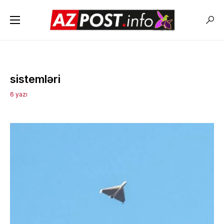
sistemləri
6 yazı