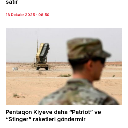
satır
18 Dekabr 2025 - 08:50
Pentaqon Kiyevə daha “Patriot” və
“Stinger” raketləri göndərmir