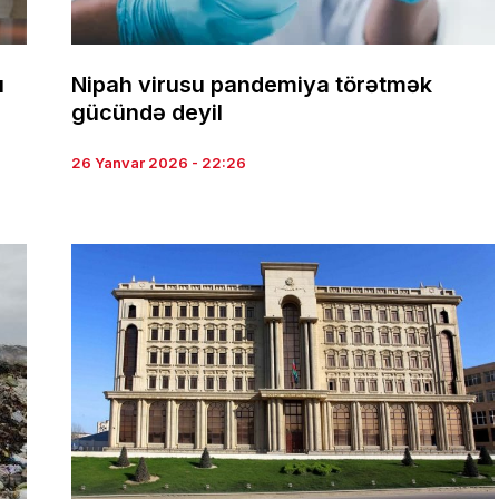
ı
Nipah virusu pandemiya törətmək
gücündə deyil
26 Yanvar 2026 - 22:26