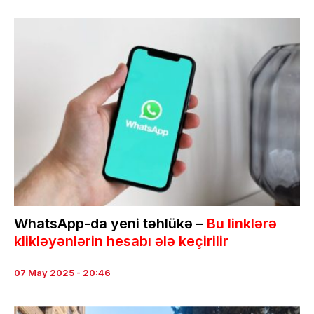
WhatsApp-da yeni təhlükə –
Bu linklərə
klikləyənlərin hesabı ələ keçirilir
07 May 2025 - 20:46