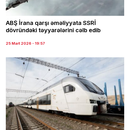
ABŞ İrana qarşı əməliyyata SSRİ
dövründəki təyyarələrini cəlb edib
25 Mart 2026 - 19:57