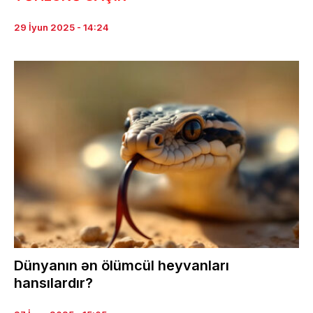
29 İyun 2025 - 14:24
Dünyanın ən ölümcül heyvanları
hansılardır?