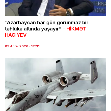
“Azərbaycan hər gün görünməz bir
təhlükə altında yaşayır” –
HİKMƏT
HACIYEV
03 Aprel 2026 - 12:31