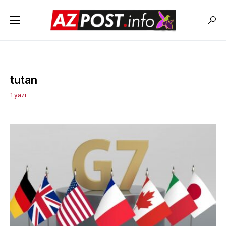
tutan
1 yazı