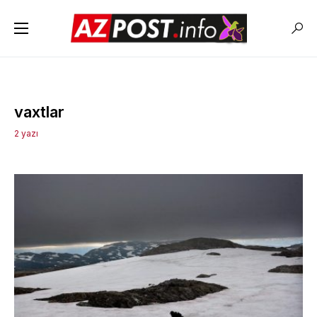
vaxtlar
2 yazı