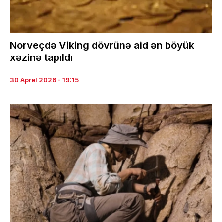
Norveçdə Viking dövrünə aid ən böyük
xəzinə tapıldı
30 Aprel 2026 - 19:15