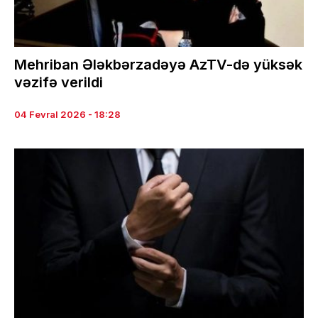
Mehriban Ələkbərzadəyə AzTV-də yüksək
vəzifə verildi
04 Fevral 2026 - 18:28