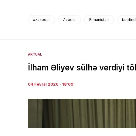
azazpost
Azpost
Ermənistan
tərəfin
AKTUAL
İlham Əliyev sülhə verdiyi 
04 Fevral 2026 - 18:09