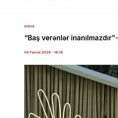
DÜNYA
“Baş verənlər inanılmazdır”
04 Fevral 2026 - 18:14