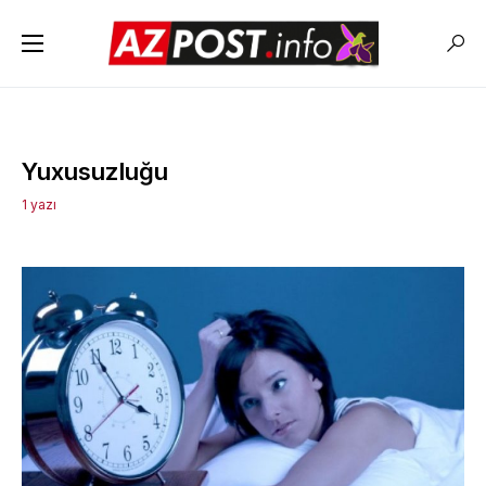
Yuxusuzluğu
1 yazı