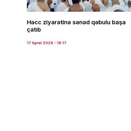
Həcc ziyarətinə sənəd qəbulu başa
çatıb
17 Aprel 2026 - 18:17