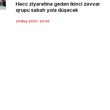
Həcc ziyarətinə gedən ikinci zəvvar
qrupu sabah yola düşəcək
25 May 2025 - 20:40