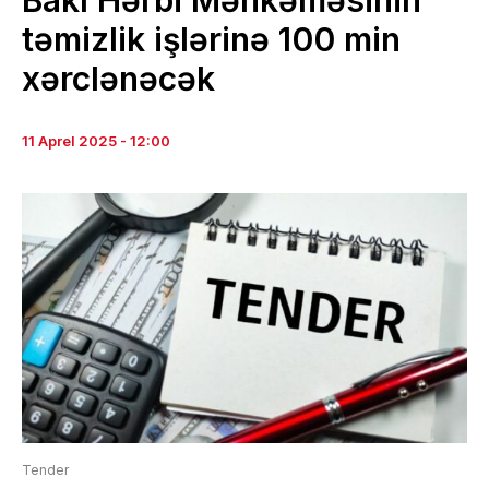
Bakı Hərbi Məhkəməsinin
təmizlik işlərinə 100 min
xərclənəcək
11 Aprel 2025 - 12:00
Tender