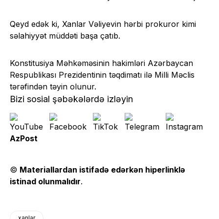
Qeyd edək ki, Xanlar Vəliyevin hərbi prokuror kimi
səlahiyyət müddəti başa çatıb.
Konstitusiya Məhkəməsinin hakimləri Azərbaycan
Respublikası Prezidentinin təqdimatı ilə Milli Məclis
tərəfindən təyin olunur.
Bizi sosial şəbəkələrdə izləyin
AzPost
©
Materiallardan istifadə edərkən hiperlinklə
istinad olunmalıdır
.
xanlar