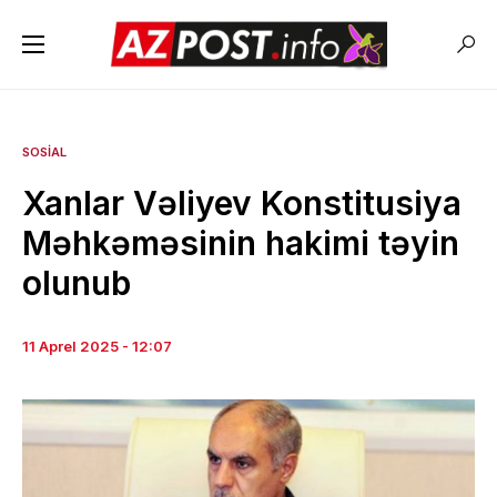
SOSIAL
Xanlar Vəliyev Konstitusiya
Məhkəməsinin hakimi təyin
olunub
11 Aprel 2025 - 12:07