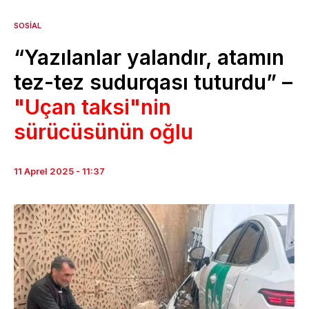
SOSIAL
“Yazılanlar yalandır, atamın
tez-tez sudurqası tuturdu” –
"Uçan taksi"nin
sürücüsünün oğlu
11 Aprel 2025 - 11:37