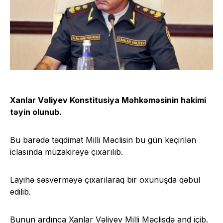
Xanlar Vəliyev Konstitusiya Məhkəməsinin hakimi
təyin olunub.
Bu barədə təqdimat Milli Məclisin bu gün keçirilən
iclasında müzakirəyə çıxarılıb.
Layihə səsverməyə çıxarılaraq bir oxunuşda qəbul
edilib.
Bunun ardınca Xanlar Vəliyev Milli Məclisdə and içib.