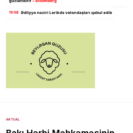
gücləndirir
– Bloomberg
15:58
Ədliyyə naziri Lerikdə vətəndaşları qəbul edib
AKTUAL