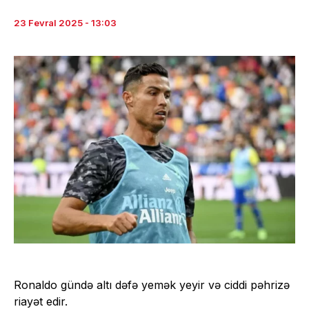
23 Fevral 2025 - 13:03
Ronaldo gündə altı dəfə yemək yeyir və ciddi pəhrizə
riayət edir.