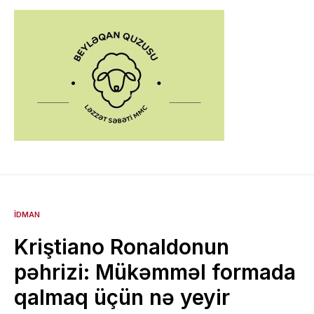
İDMAN
Kriştiano Ronaldonun
pəhrizi: Mükəmməl formada
qalmaq üçün nə yeyir