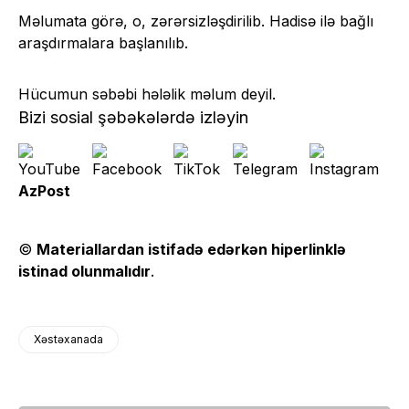
Məlumata görə, o, zərərsizləşdirilib. Hadisə ilə bağlı
araşdırmalara başlanılıb.
Hücumun səbəbi hələlik məlum deyil.
Bizi sosial şəbəkələrdə izləyin
AzPost
©
Materiallardan istifadə edərkən hiperlinklə
istinad olunmalıdır
.
Xəstəxanada