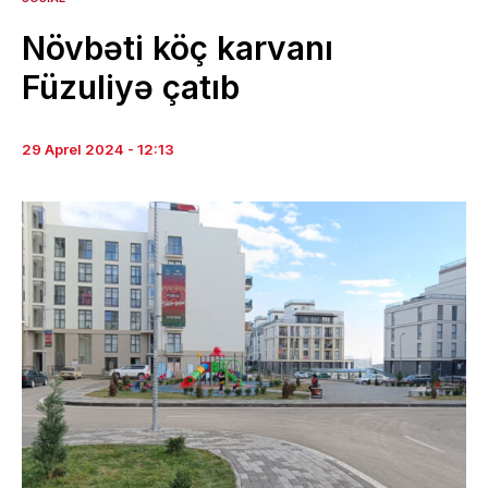
Növbəti köç karvanı
Füzuliyə çatıb
29 Aprel 2024 - 12:13