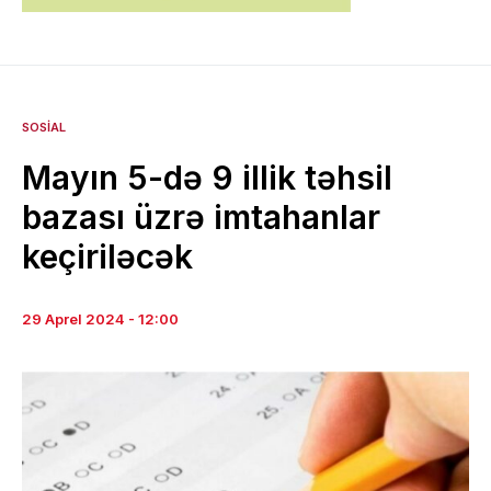
SOSIAL
Mayın 5-də 9 illik təhsil
bazası üzrə imtahanlar
keçiriləcək
29 Aprel 2024 - 12:00