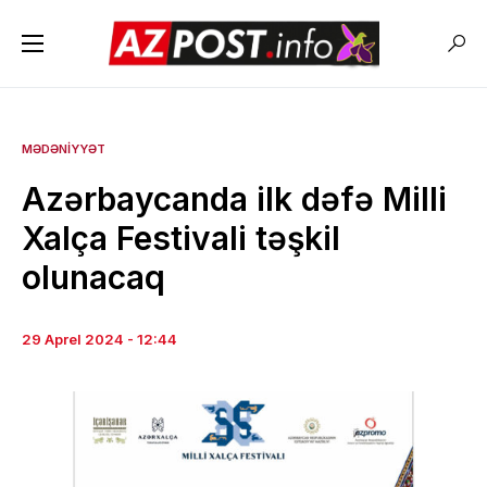
MƏDƏNIYYƏT
Azərbaycanda ilk dəfə Milli
Xalça Festivali təşkil
olunacaq
29 Aprel 2024 - 12:44