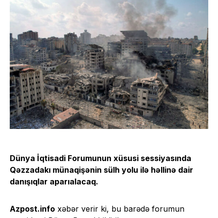
Dünya İqtisadi Forumunun xüsusi sessiyasında
Qəzzadakı münaqişənin sülh yolu ilə həllinə dair
danışıqlar aparıalacaq.
Azpost.info
xəbər verir ki, bu barədə forumun