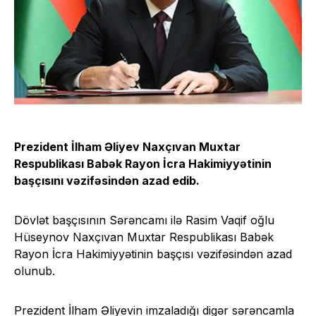
Prezident İlham Əliyev Naxçıvan Muxtar
Respublikası Babək Rayon İcra Hakimiyyətinin
başçısını vəzifəsindən azad edib.
Dövlət başçısının Sərəncamı ilə Rasim Vaqif oğlu
Hüseynov Naxçıvan Muxtar Respublikası Babək
Rayon İcra Hakimiyyətinin başçısı vəzifəsindən azad
olunub.
Prezident İlham Əliyevin imzaladığı digər sərəncamla