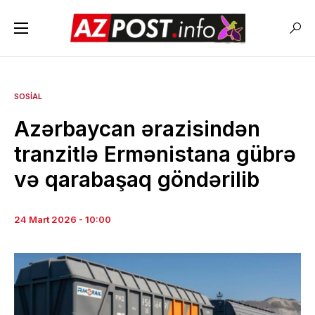
SOSIAL
Azərbaycan ərazisindən
tranzitlə Ermənistana gübrə
və qarabaşaq göndərilib
24 Mart 2026 - 10:00