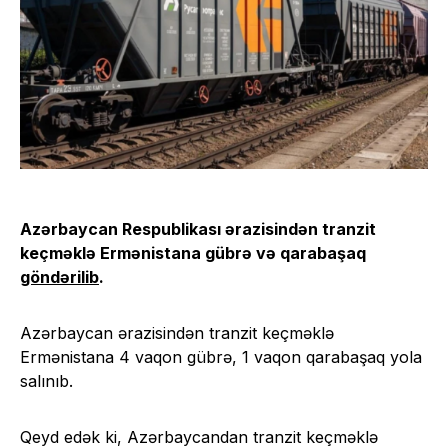
Azərbaycan Respublikası ərazisindən tranzit
keçməklə Ermənistana gübrə və qarabaşaq
göndərilib
.
Azərbaycan ərazisindən tranzit keçməklə
Ermənistana 4 vaqon gübrə, 1 vaqon qarabaşaq yola
salınıb.
Qeyd edək ki, Azərbaycandan tranzit keçməklə