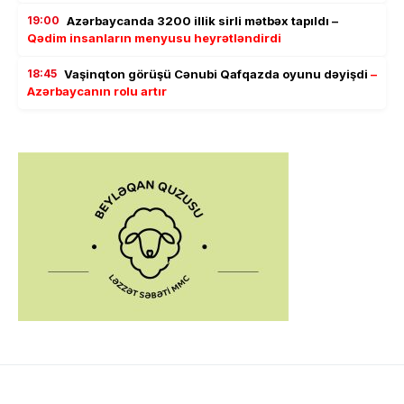
19:00
Azərbaycanda 3200 illik sirli mətbəx tapıldı –
Qədim insanların menyusu heyrətləndirdi
18:45
Vaşinqton görüşü Cənubi Qafqazda oyunu dəyişdi
–
Azərbaycanın rolu artır