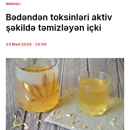
MARAQLI
Bədəndən toksinləri aktiv
şəkildə təmizləyən içki
23 Mart 2026 - 20:00