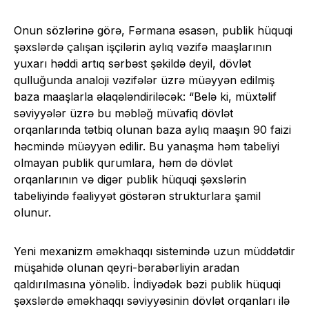
Onun sözlərinə görə, Fərmana əsasən, publik hüquqi
şəxslərdə çalışan işçilərin aylıq vəzifə maaşlarının
yuxarı həddi artıq sərbəst şəkildə deyil, dövlət
qulluğunda analoji vəzifələr üzrə müəyyən edilmiş
baza maaşlarla əlaqələndiriləcək: “Belə ki, müxtəlif
səviyyələr üzrə bu məbləğ müvafiq dövlət
orqanlarında tətbiq olunan baza aylıq maaşın 90 faizi
həcmində müəyyən edilir. Bu yanaşma həm tabeliyi
olmayan publik qurumlara, həm də dövlət
orqanlarının və digər publik hüquqi şəxslərin
tabeliyində fəaliyyət göstərən strukturlara şamil
olunur.
Yeni mexanizm əməkhaqqı sistemində uzun müddətdir
müşahidə olunan qeyri-bərabərliyin aradan
qaldırılmasına yönəlib. İndiyədək bəzi publik hüquqi
şəxslərdə əməkhaqqı səviyyəsinin dövlət orqanları ilə