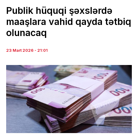
Publik hüquqi şəxslərdə
maaşlara vahid qayda tətbiq
olunacaq
23 Mart 2026 - 21:01