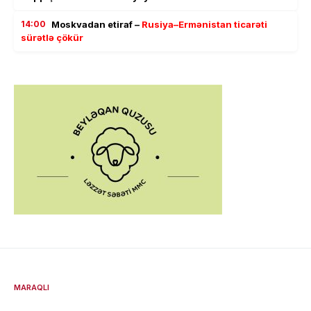
14:00
Moskvadan etiraf –
Rusiya–Ermənistan ticarəti
sürətlə çökür
MARAQLI