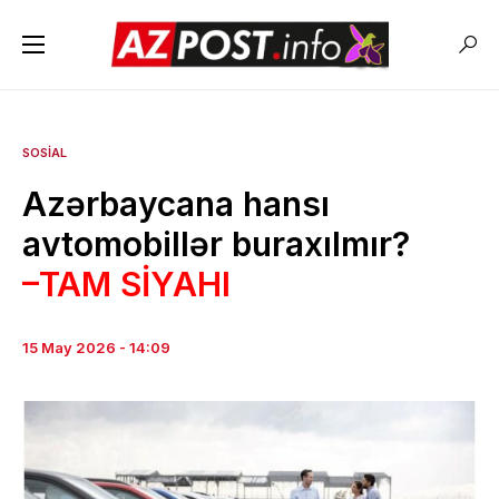
SOSIAL
Azərbaycana hansı
avtomobillər buraxılmır?
–TAM SİYAHI
15 May 2026 - 14:09