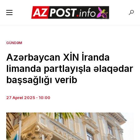
GÜNDƏM
Azərbaycan XİN İranda
limanda partlayışla əlaqədar
başsağlığı verib
27 Aprel 2025 - 10:00