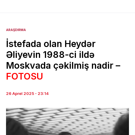
ARAŞDIRMA
İstefada olan Heydər
Əliyevin 1988-ci ildə
Moskvada çəkilmiş nadir –
FOTOSU
26 Aprel 2025 - 23:14