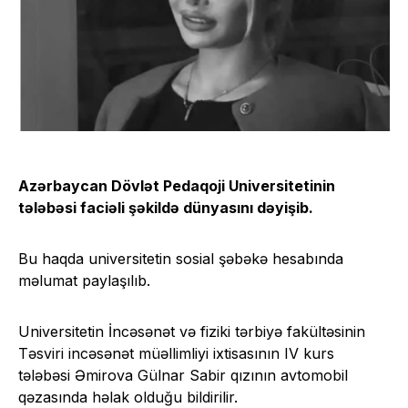
Azərbaycan Dövlət Pedaqoji Universitetinin
tələbəsi faciəli şəkildə dünyasını
dəyişib
.
Bu haqda universitetin sosial şəbəkə hesabında
məlumat paylaşılıb.
Universitetin İncəsənət və fiziki tərbiyə fakültəsinin
Təsviri incəsənət müəllimliyi ixtisasının IV kurs
tələbəsi Əmirova Gülnar Sabir qızının avtomobil
qəzasında həlak olduğu bildirilir.