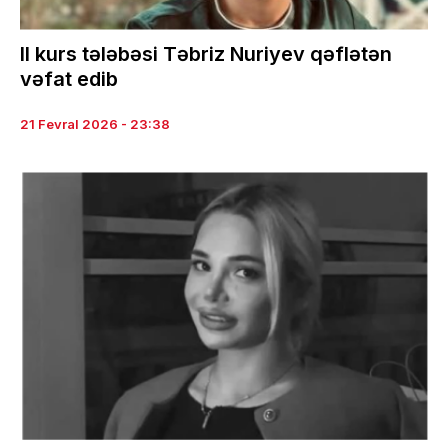
II kurs tələbəsi Təbriz Nuriyev qəflətən
vəfat edib
21 Fevral 2026 - 23:38