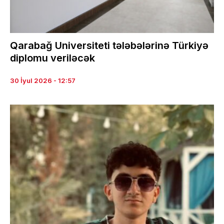
Qarabağ Universiteti tələbələrinə Türkiyə
diplomu veriləcək
30 İyul 2026 - 12:57