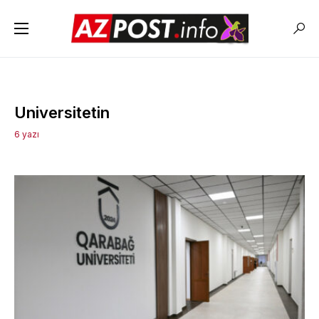
Universitetin
6 yazı