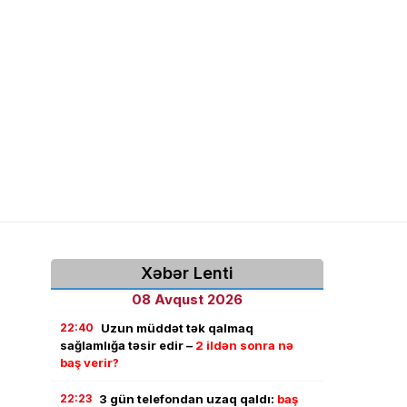
Xəbər Lenti
08 Avqust 2026
22:40
Uzun müddət tək qalmaq
sağlamlığa təsir edir –
2 ildən sonra nə
baş verir?
22:23
3 gün telefondan uzaq qaldı:
baş