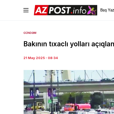
Baş Yaz
GÜNDƏM
Bakının tıxaclı yolları açıqla
21 May 2025 - 08:34