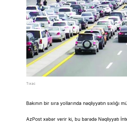
Tıxac
Bakının bir sıra yollarında nəqliyyatın sıxlığı 
AzPost xəbər verir ki, bu barədə Nəqliyyatı İn