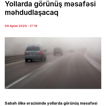
Yollarda görünüş məsafəsi
məhdudlaşacaq
09 Aprel 2025 - 17:19
Sabah ölkə ərazisində yollarda görünüş məsafəsi