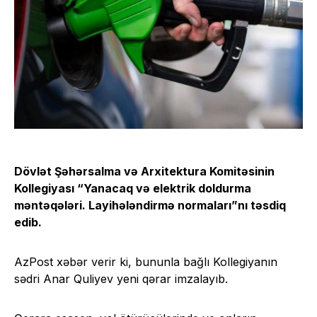
Dövlət Şəhərsalma və Arxitektura Komitəsinin
Kollegiyası “Yanacaq və elektrik doldurma
məntəqələri. Layihələndirmə normaları”nı təsdiq
edib.
AzPost xəbər verir ki, bununla bağlı Kollegiyanın
sədri Anar Quliyev yeni qərar imzalayıb.