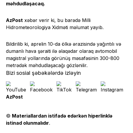
məhdudlaşacaq.
AzPost
xəbər verir ki, bu barədə Milli
Hidrometeorologiya Xidməti məlumat yayıb.
Bildirilib ki, aprelin 10-da ölkə ərazisində yağıntılı və
dumanlı hava şəraiti ilə əlaqədar olaraq avtomobil
magistral yollarında görünüş məsafəsinin 300-800
metrədək məhdudlaşacağı gözlənilir.
Bizi sosial şəbəkələrdə izləyin
AzPost
©
Materiallardan istifadə edərkən hiperlinklə
istinad olunmalıdır
.