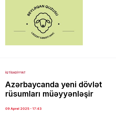
İQTISADIYYAT
Azərbaycanda yeni dövlət
rüsumları müəyyənləşir
09 Aprel 2025 - 17:43