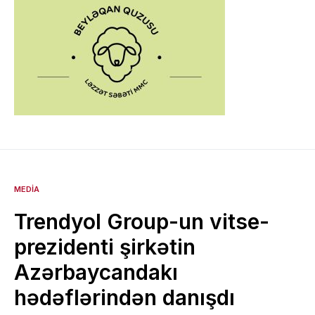
MEDIA
Trendyol Group-un vitse-
prezidenti şirkətin
Azərbaycandakı
hədəflərindən danışdı