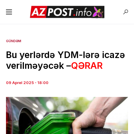
GÜNDƏM
Bu yerlərdə YDM-lərə icazə
verilməyəcək –
QƏRAR
09 Aprel 2025 - 18:00