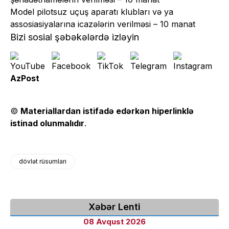
Model pilotsuz uçuş aparatı klubları və ya
assosiasiyalarına icazələrin verilməsi – 10 manat
Bizi sosial şəbəkələrdə izləyin
AzPost
©
Materiallardan istifadə edərkən hiperlinklə
istinad olunmalıdır
.
dövlət rüsumları
Xəbər Lenti
08 Avqust 2026