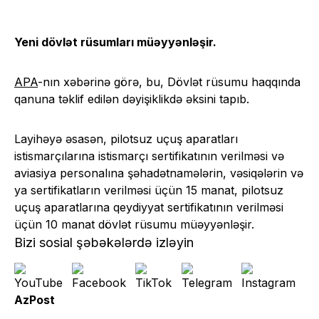
Yeni dövlət rüsumları müəyyənləşir.
APA
-nın xəbərinə görə, bu, Dövlət rüsumu haqqında
qanuna təklif edilən dəyişiklikdə əksini tapıb.
Layihəyə əsasən, pilotsuz uçuş aparatları
istismarçılarına istismarçı sertifikatının verilməsi və
aviasiya personalına şəhadətnamələrin, vəsiqələrin və
ya sertifikatların verilməsi üçün 15 manat, pilotsuz
uçuş aparatlarına qeydiyyat sertifikatının verilməsi
üçün 10 manat dövlət rüsumu müəyyənləşir.
Bizi sosial şəbəkələrdə izləyin
AzPost