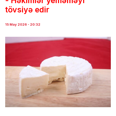
- Həkimlər yeməməyi
tövsiyə edir
15 May 2026 - 20:32