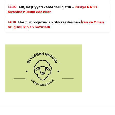
14:30
ABŞ kəşfiyyatı xəbərdarlıq etdi –
Rusiya NATO
ölkəsinə hücum edə bilər
14:10
Hörmüz boğazında kritik razılaşma –
İran və Oman
60 günlük plan hazırladı