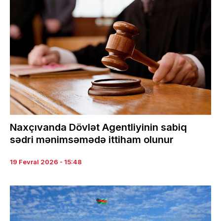
Naxçıvanda Dövlət Agentliyinin sabiq
sədri mənimsəmədə ittiham olunur
19 Fevral 2026 - 15:48