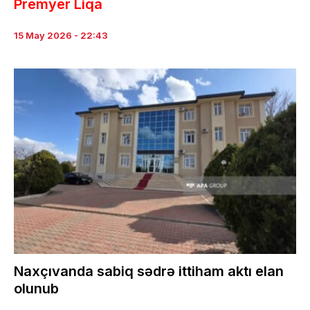
Premyer Liqa
15 May 2026 - 22:43
Naxçıvanda sabiq sədrə ittiham aktı elan
olunub