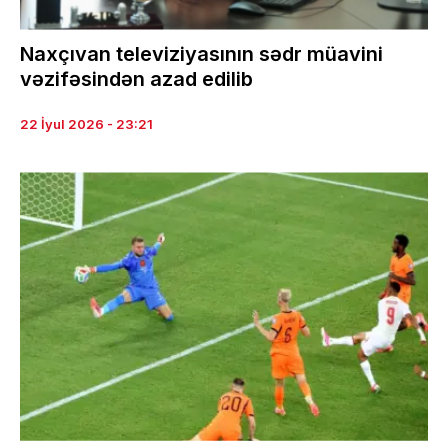
Naxçıvan televiziyasının sədr müavini
vəzifəsindən azad edilib
22 İyul 2026 - 23:21