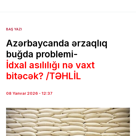
BAŞ YAZI
Azərbaycanda ərzaqlıq
buğda problemi-
İdxal asılılığı nə vaxt
bitəcək? /TƏHLİL
08 Yanvar 2026 - 12:37