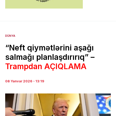
DÜNYA
“Neft qiymətlərini aşağı
salmağı planlaşdırırıq” –
Trampdan AÇIQLAMA
08 Yanvar 2026 - 13:19