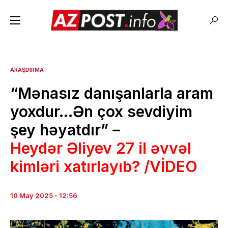
ARAŞDIRMA
“Mənasız danışanlarla aram
yoxdur…Ən çox sevdiyim
şey həyatdır” –
Heydər Əliyev 27 il əvvəl
kimləri xatırlayıb? /VİDEO
10 May 2025 - 12:56