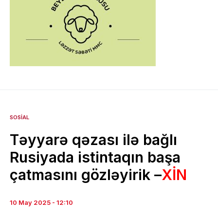
SOSIAL
Təyyarə qəzası ilə bağlı
Rusiyada istintaqın başa
çatmasını gözləyirik –
XİN
10 May 2025 - 12:10