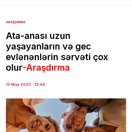
ARAŞDIRMA
Ata-anası uzun
yaşayanların və gec
evlənənlərin sərvəti çox
olur
-Araşdırma
10 May 2025 - 12:46