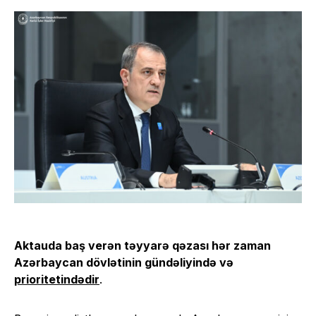
Aktauda baş verən təyyarə qəzası hər zaman
Azərbaycan dövlətinin gündəliyində və
prioritetindədir
.