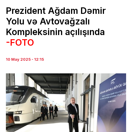
Prezident Ağdam Dəmir
Yolu və Avtovağzalı
Kompleksinin açılışında
-FOTO
10 May 2025 - 12:15