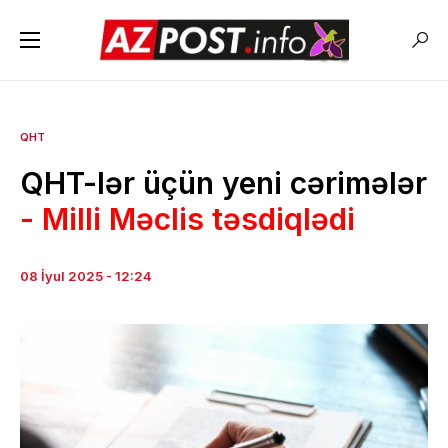
QHT
QHT-lər üçün yeni cərimələr
- Milli Məclis təsdiqlədi
08 İyul 2025 - 12:24