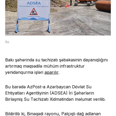
Su
Bakı şəhərində su təchizatı şəbəkəsinin dayanıqlığını
artırmaq məqsədilə mühüm infrastruktur
yenidənqurma işləri
aparılır
.
Bu barədə AzPost-a Azərbaycan Dövlət Su
Ehtiyatları Agentliyinin (ADSEA) İri Şəhərlərin
Birləşmiş Su Təchizatı Xidmətindən məlumat verilib.
Bildirilib ki, Binəqədi rayonu, Palçıqlı dağ adlanan