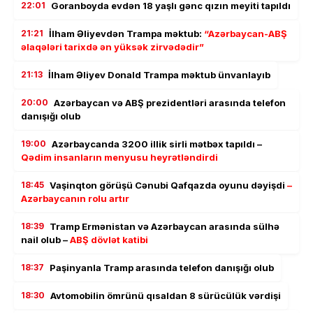
22:01
Goranboyda evdən 18 yaşlı gənc qızın meyiti tapıldı
21:21
İlham Əliyevdən Trampa məktub:
“Azərbaycan-ABŞ
əlaqələri tarixdə ən yüksək zirvədədir”
21:13
İlham Əliyev Donald Trampa məktub ünvanlayıb
20:00
Azərbaycan və ABŞ prezidentləri arasında telefon
danışığı olub
19:00
Azərbaycanda 3200 illik sirli mətbəx tapıldı –
Qədim insanların menyusu heyrətləndirdi
18:45
Vaşinqton görüşü Cənubi Qafqazda oyunu dəyişdi
–
Azərbaycanın rolu artır
18:39
Tramp Ermənistan və Azərbaycan arasında sülhə
nail olub –
ABŞ dövlət katibi
18:37
Paşinyanla Tramp arasında telefon danışığı olub
18:30
Avtomobilin ömrünü qısaldan 8 sürücülük vərdişi