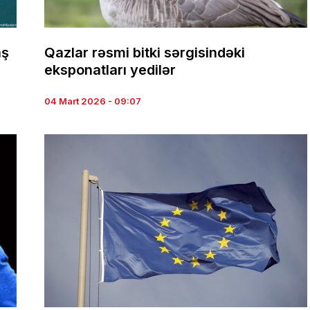
aş
Qazlar rəsmi bitki sərgisindəki
eksponatları yedilər
04 Mart 2026 - 09:07