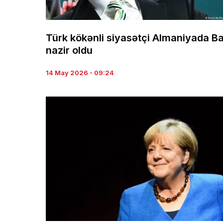
Türk kökənli siyasətçi Almaniyada B
nazir oldu
14 May 2026 - 09:24