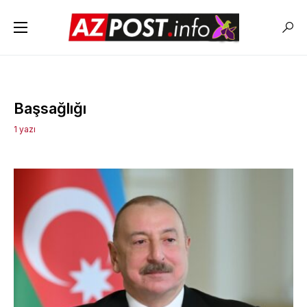
Başsağlığı
1 yazı