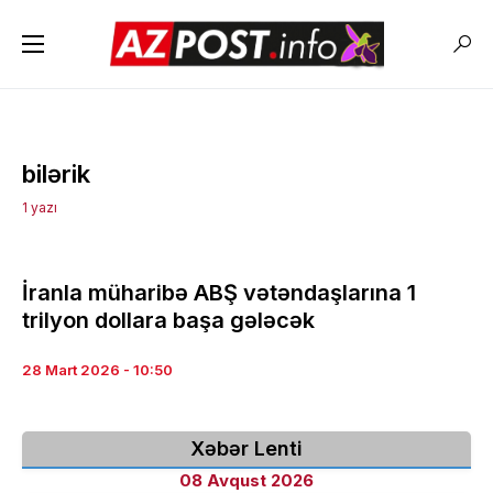
bilərik
1 yazı
İranla müharibə ABŞ vətəndaşlarına 1
trilyon dollara başa gələcək
28 Mart 2026 - 10:50
Xəbər Lenti
08 Avqust 2026