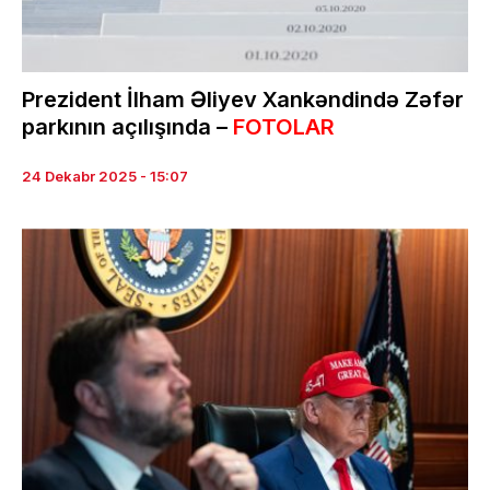
Prezident İlham Əliyev Xankəndində Zəfər
parkının açılışında –
FOTOLAR
24 Dekabr 2025 - 15:07