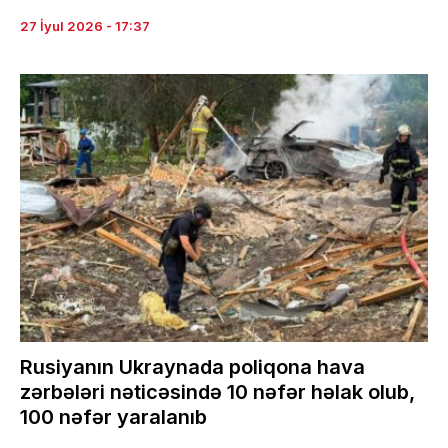
27 İyul 2026 - 17:37
Rusiyanın Ukraynada poliqona hava
zərbələri nəticəsində 10 nəfər həlak olub,
100 nəfər yaralanıb