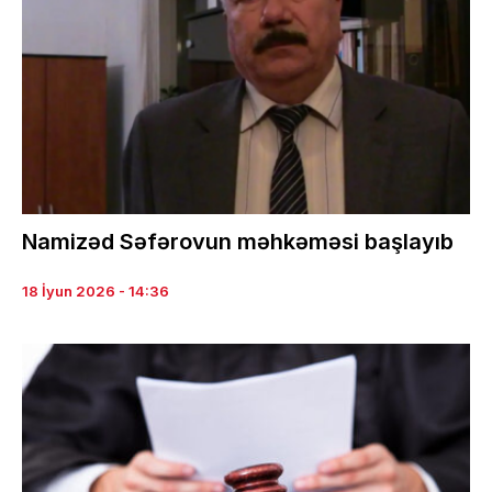
Namizəd Səfərovun məhkəməsi başlayıb
18 İyun 2026 - 14:36