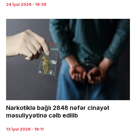
24 İyul 2026 - 16:39
Narkotiklə bağlı 2848 nəfər cinayət
məsuliyyətinə cəlb edilib
13 İyul 2026 - 16:11