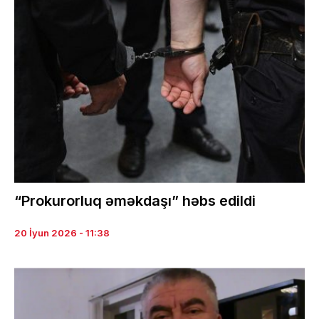
“Prokurorluq əməkdaşı” həbs edildi
20 İyun 2026 - 11:38