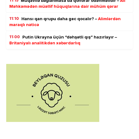
11:15
Müqavilə bağlanmasa da qonorar ödənməlidir –
Ali
Məhkəmədən müəllif hüquqlarına dair mühüm qərar
11:10
Hansı qan qrupu daha gec qocalır? –
Alimlərdən
maraqlı nəticə
11:00
Putin Ukrayna üçün “dəhşətli qış” hazırlayır –
Britaniyalı analitikdən xəbərdarlıq