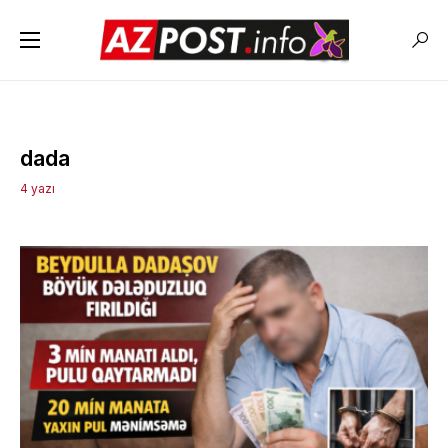
dada
4 yazı