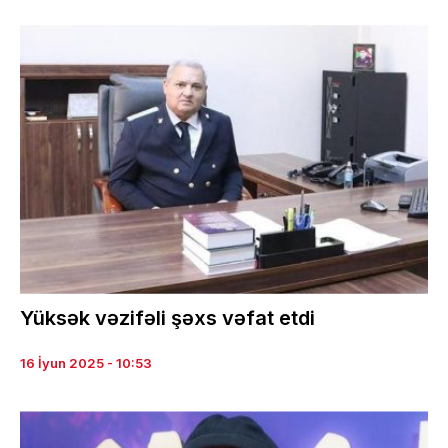
Yüksək vəzifəli şəxs vəfat etdi
16 İyun 2025 - 10:53