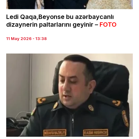
Ledi Qaqa,Beyonse bu azərbaycanlı
dizaynerin paltarlarını geyinir –
FOTO
11 May 2026 - 13:38