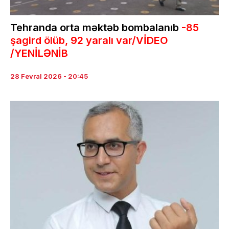
Tehranda orta məktəb bombalanıb
-85
şagird ölüb, 92 yaralı var/VİDEO
/YENİLƏNİB
28 Fevral 2026 - 20:45