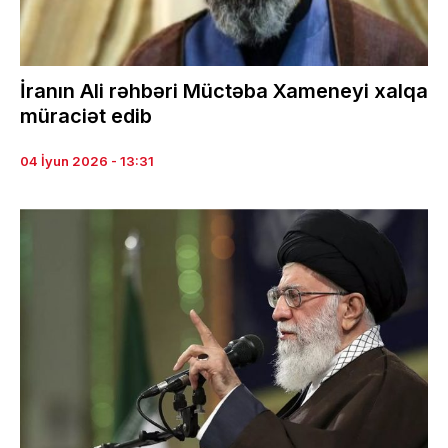
İranın Ali rəhbəri Müctəba Xameneyi xalqa
müraciət edib
04 İyun 2026 - 13:31