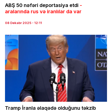
ABŞ 50 nəfəri deportasiya etdi
-
aralarında rus və iranlılar da var
08 Dekabr 2025 - 12:11
Tramp İranla əlaqədə olduğunu təkzib