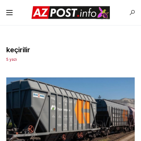
keçirilir
5 yazı