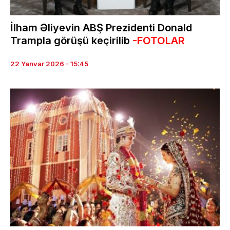
İlham Əliyevin ABŞ Prezidenti Donald
Trampla görüşü keçirilib
-FOTOLAR
22 Yanvar 2026 - 15:45