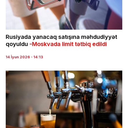
Rusiyada yanacaq satışına məhdudiyyət
qoyuldu
-Moskvada limit tətbiq edildi
14 İyun 2026 - 14:13