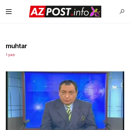
muhtar
1 yazı