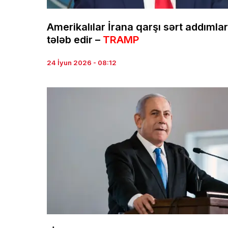
Amerikalılar İrana qarşı sərt addımlar
tələb edir –
TRAMP
24 İyun 2026 - 08:12