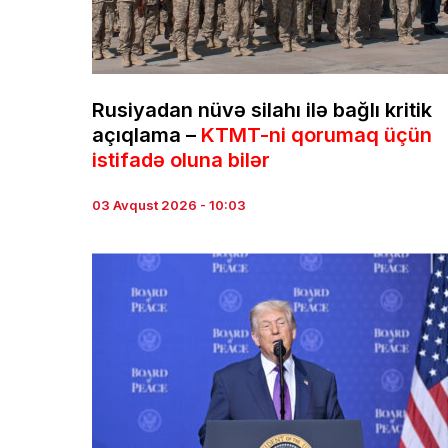
Rusiyadan nüvə silahı ilə bağlı kritik
açıqlama –
KTMT-ni qorumaq üçün
istifadə oluna bilər
03 Avqust 2026 - 10:03