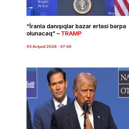
“İranla danışıqlar bazar ertəsi bərpa
olunacaq” –
TRAMP
03 Avqust 2026 - 07:46